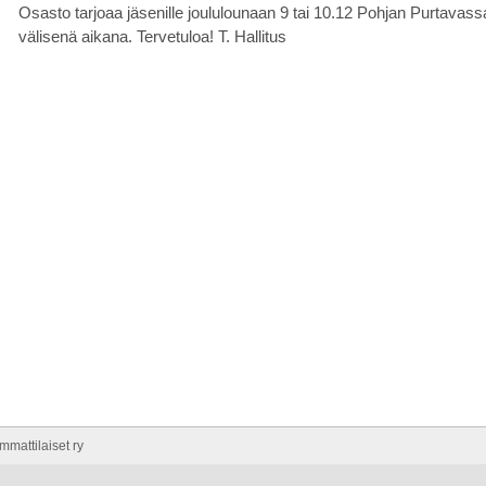
Osasto tarjoaa jäsenille joululounaan 9 tai 10.12 Pohjan Purtavas
välisenä aikana. Tervetuloa! T. Hallitus
mattilaiset ry