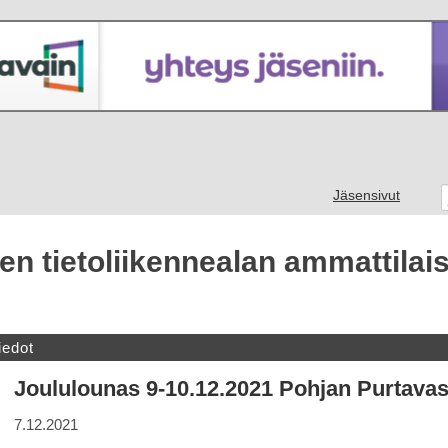
Jäsensivut
n tietoliikennealan ammattilais
iedot
Joululounas 9-10.12.2021 Pohjan Purtavas
7.12.2021