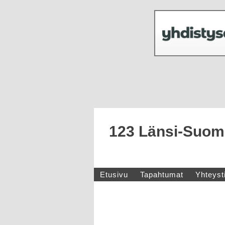
123 Länsi-Suome
Etusivu
Tapahtumat
Yhteyst