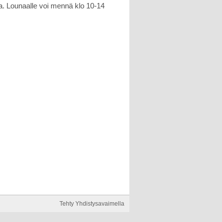
sa. Lounaalle voi mennä klo 10-14
Tehty Yhdistysavaimella