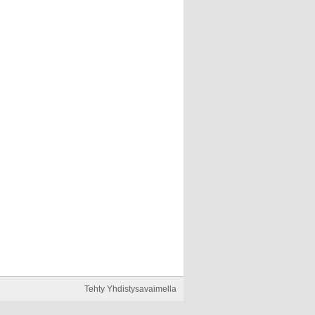
Tehty Yhdistysavaimella