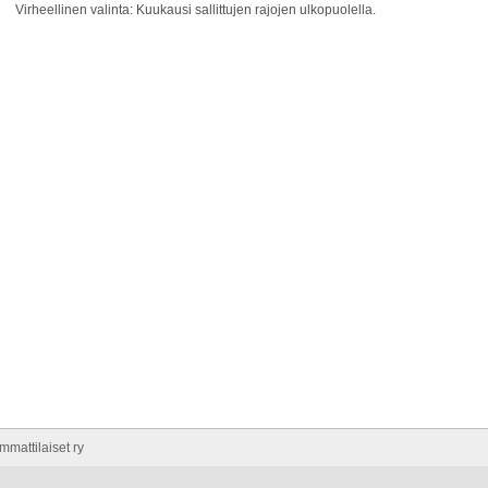
Virheellinen valinta: Kuukausi sallittujen rajojen ulkopuolella.
mattilaiset ry