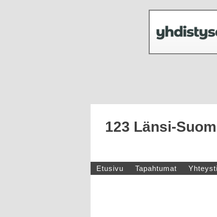
123 Länsi-Suome
Etusivu
Tapahtumat
Yhteyst