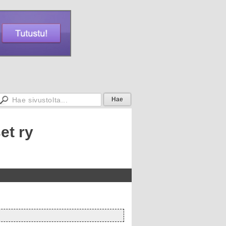
et ry