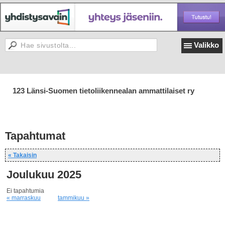
Valikko
123 Länsi-Suomen tietoliikennealan ammattilaiset ry
Tapahtumat
« Takaisin
Joulukuu 2025
Ei tapahtumia
« marraskuu
tammikuu »